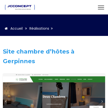
Accueil
Réalisations
Site chambre d’hôtes à
Gerpinnes