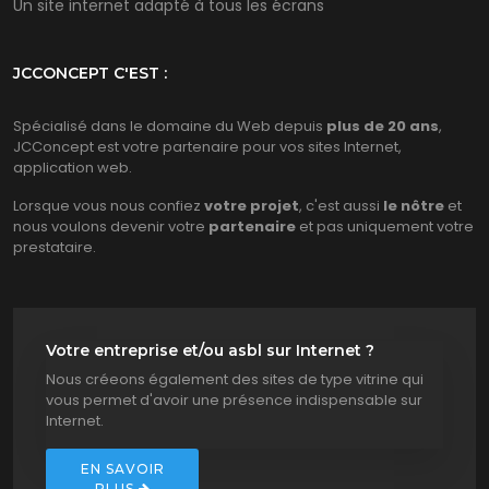
Un site internet adapté à tous les écrans
JCCONCEPT C'EST :
Spécialisé dans le domaine du Web depuis
plus de 20 ans
,
JCConcept est votre partenaire pour vos sites Internet,
application web.
Lorsque vous nous confiez
votre projet
, c'est aussi
le nôtre
et
nous voulons devenir votre
partenaire
et pas uniquement votre
prestataire.
Votre entreprise et/ou asbl sur Internet ?
Nous créeons également des sites de type vitrine qui
vous permet d'avoir une présence indispensable sur
Internet.
EN SAVOIR
PLUS