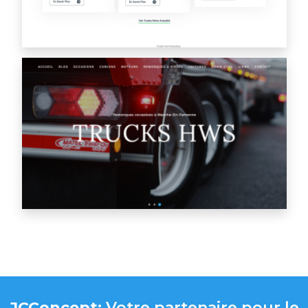
JCConcept:
Votre partenaire pour le