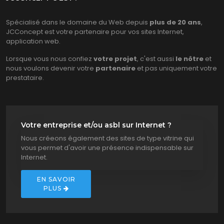
Spécialisé dans le domaine du Web depuis
plus de 20 ans
,
JCConcept est votre partenaire pour vos sites Internet,
application web.
Lorsque vous nous confiez
votre projet
, c'est aussi
le nôtre
et
nous voulons devenir votre
partenaire
et pas uniquement votre
prestataire.
Votre entreprise et/ou asbl sur Internet ?
Nous créeons également des sites de type vitrine qui
vous permet d'avoir une présence indispensable sur
Internet.
EN SAVOIR
PLUS