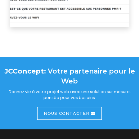
JCConcept:
Votre partenaire pour le
Web
Donnez vie à votre projet web avec une solution sur mesure,
pensée pour vos besoins.
NOUS CONTACTER