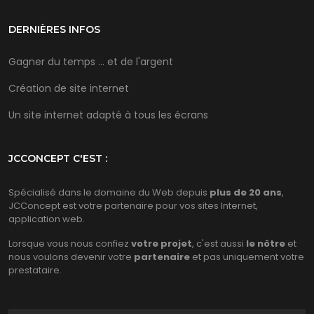
DERNIÈRES INFOS
Gagner du temps ... et de l'argent
Création de site internet
Un site internet adapté à tous les écrans
JCCONCEPT C'EST :
Spécialisé dans le domaine du Web depuis
plus de 20 ans
,
JCConcept est votre partenaire pour vos sites Internet,
application web.
Lorsque vous nous confiez
votre projet
, c'est aussi
le nôtre
et
nous voulons devenir votre
partenaire
et pas uniquement votre
prestataire.