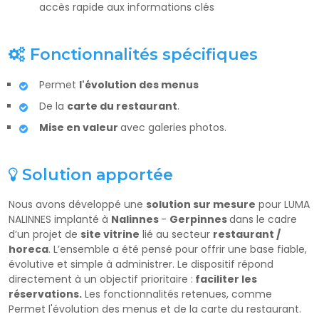
accès rapide aux informations clés
Fonctionnalités spécifiques
Permet
l'évolution des menus
De la
carte du restaurant
.
Mise en valeur
avec galeries photos.
Solution apportée
Nous avons développé une
solution sur mesure
pour LUMA
NALINNES implanté à
Nalinnes
-
Gerpinnes
dans le cadre
d’un projet de
site vitrine
lié au secteur
restaurant /
horeca
. L’ensemble a été pensé pour offrir une base fiable,
évolutive et simple à administrer. Le dispositif répond
directement à un objectif prioritaire :
faciliter les
réservations.
Les fonctionnalités retenues, comme
Permet l'évolution des menus et de la carte du restaurant.